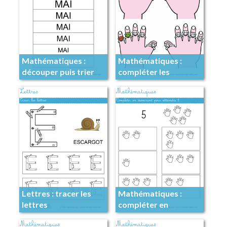
Mathématiques :
Mathématiques :
découper puis trier
compléter les
algorithmes
Lettres : tracer les
Mathématiques :
lettres
compléter en
dessinant pour
atteindre 5