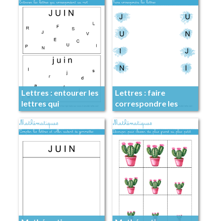
Lettres : entourer les
Lettres : faire
lettres qui
correspondre les
correspondent au
lettres
mot