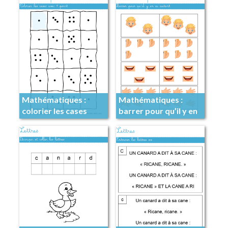
Mathématiques :
Mathématiques :
colorier les cases
barrer pour qu’il y en
avec 1 point
ai autant