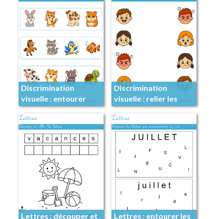
Discrimination
Discrimination
visuelle : entourer
visuelle : relier les
l’intrus
paires
Lettres : découper et
Lettres : entourer les