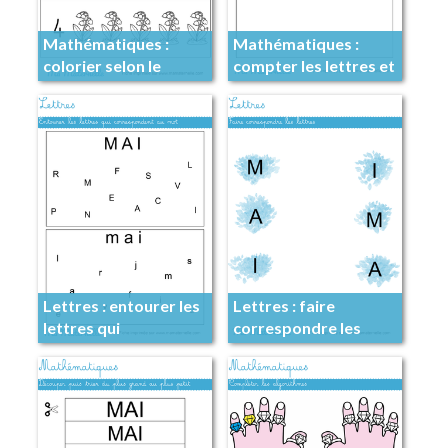
Mathématiques :
Mathématiques :
colorier selon le
compter les lettres et
nombre indiqué
coller des gommettes
Lettres : entourer les
Lettres : faire
lettres qui
correspondre les
correspondent au
lettres
mot