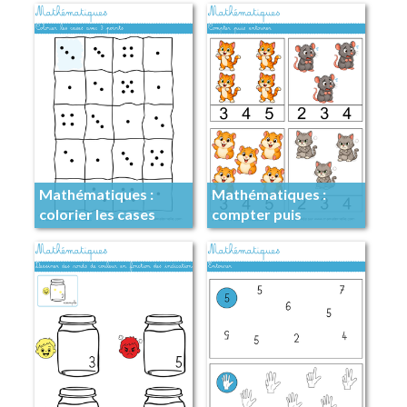
Mathématiques :
Mathématiques :
colorier les cases
compter puis
avec 3 points
entourer