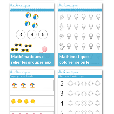
Mathématiques :
Mathématiques :
relier les groupes aux
colorier selon le
nombres
nombre indiqué