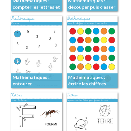
Mathématiques :
Mathématiques :
compter les lettres et
découper puis classer
coller des gommettes
Mathématiques :
Mathématiques :
entourer
écrire les chiffres