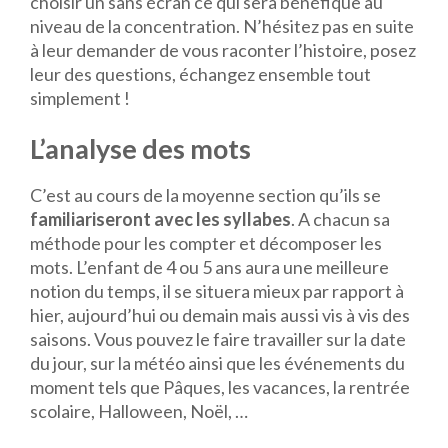
choisir un sans écran ce qui sera bénéfique au
niveau de la concentration. N’hésitez pas en suite
à leur demander de vous raconter l’histoire, posez
leur des questions, échangez ensemble tout
simplement !
L’analyse des mots
C’est au cours de la moyenne section qu’ils se
familiariseront avec les syllabes
. A chacun sa
méthode pour les compter et décomposer les
mots. L’enfant de 4 ou 5 ans aura une meilleure
notion du temps, il se situera mieux par rapport à
hier, aujourd’hui ou demain mais aussi vis à vis des
saisons. Vous pouvez le faire travailler sur la date
du jour, sur la météo ainsi que les événements du
moment tels que Pâques, les vacances, la rentrée
scolaire, Halloween, Noël, …