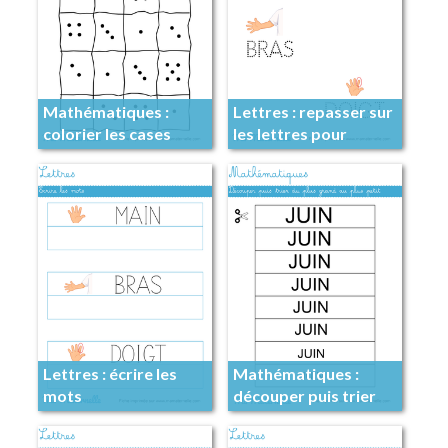
Mathématiques :
Lettres : repasser sur
colorier les cases
les lettres pour
avec 2 points
former des mots
Lettres : écrire les
Mathématiques :
mots
découper puis trier