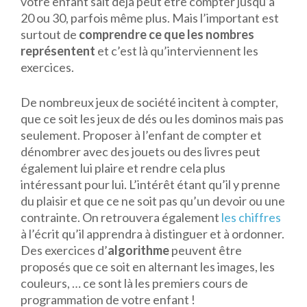
votre enfant sait déjà peut être compter jusqu’à
20 ou 30, parfois même plus. Mais l’important est
surtout de
comprendre ce que les nombres
représentent
et c’est là qu’interviennent les
exercices.
De nombreux jeux de société incitent à compter,
que ce soit les jeux de dés ou les dominos mais pas
seulement. Proposer à l’enfant de compter et
dénombrer avec des jouets ou des livres peut
également lui plaire et rendre cela plus
intéressant pour lui. L’intérêt étant qu’il y prenne
du plaisir et que ce ne soit pas qu’un devoir ou une
contrainte. On retrouvera également
les chiffres
à l’écrit qu’il apprendra à distinguer et à ordonner.
Des exercices d’
algorithme
peuvent être
proposés que ce soit en alternant les images, les
couleurs, … ce sont là les premiers cours de
programmation de votre enfant !