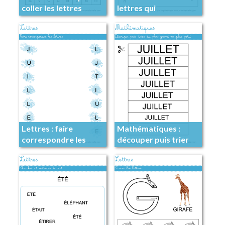
coller les lettres
lettres qui
correspondent au
mot
Lettres : faire
Mathématiques :
correspondre les
découper puis trier
lettres