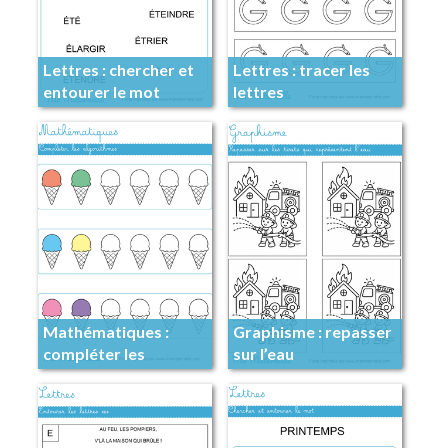
Lettres : chercher et
Lettres : tracer les
entourer le mot
lettres
Mathématiques :
Graphisme : repasser
compléter les
sur l’eau
algorithmes