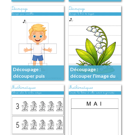
images
Découpage :
Découpage :
découper puis
découper l’image du
assembler
muguet