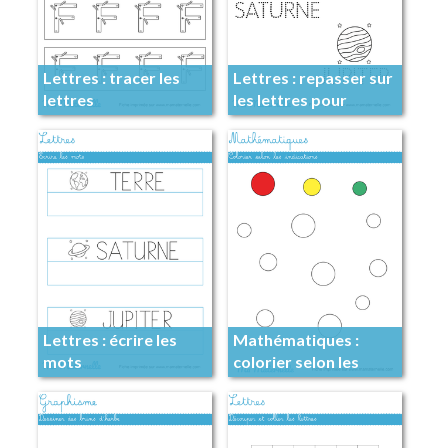
Lettres : tracer les
Lettres : repasser sur
lettres
les lettres pour
former des mots
Lettres : écrire les
Mathématiques :
mots
colorier selon les
indications