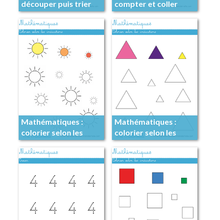
découper puis trier
compter et coller
autant de gommettes
Mathématiques :
Mathématiques :
colorier selon les
colorier selon les
indications
indications