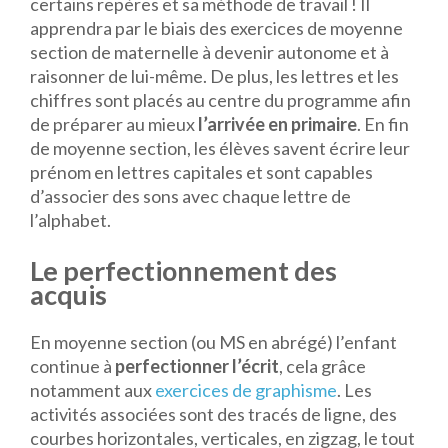
certains repères et sa méthode de travail ! Il
apprendra par le biais des exercices de moyenne
section de maternelle à devenir autonome et à
raisonner de lui-même. De plus, les lettres et les
chiffres sont placés au centre du programme afin
de préparer au mieux
l’arrivée en primaire
. En fin
de moyenne section, les élèves savent écrire leur
prénom en lettres capitales et sont capables
d’associer des sons avec chaque lettre de
l’alphabet.
Le perfectionnement des
acquis
En moyenne section (ou MS en abrégé) l’enfant
continue à
perfectionner l’écrit
, cela grâce
notamment aux
exercices de graphisme
. Les
activités associées sont des tracés de ligne, des
courbes horizontales, verticales, en zigzag, le tout