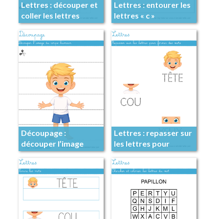
Lettres : découper et
Lettres : entourer les
coller les lettres
lettres « c »
Découpage :
Lettres : repasser sur
découper l’image
les lettres pour
former des mots