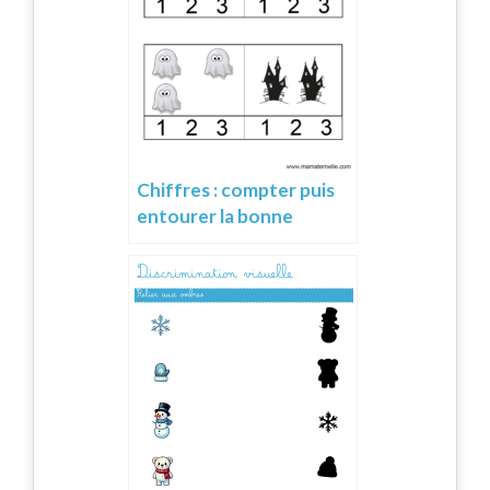
Chiffres : compter puis
entourer la bonne
réponse