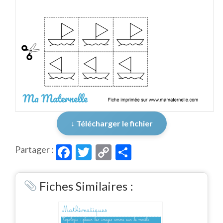
↓ Télécharger le fichier
Facebook
Twitter
Copy
Partager
Partager :
Link
Fiches Similaires :