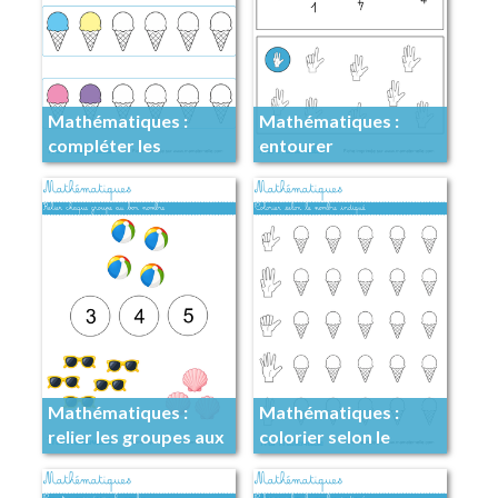
Mathématiques :
Mathématiques :
compléter les
entourer
algorithmes
Mathématiques :
Mathématiques :
relier les groupes aux
colorier selon le
nombres
nombre indiqué