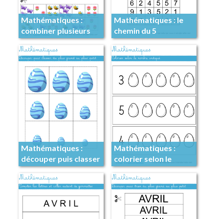
Mathématiques :
Mathématiques : le
combiner plusieurs
chemin du 5
informations
Mathématiques :
Mathématiques :
découper puis classer
colorier selon le
nombre indiqué