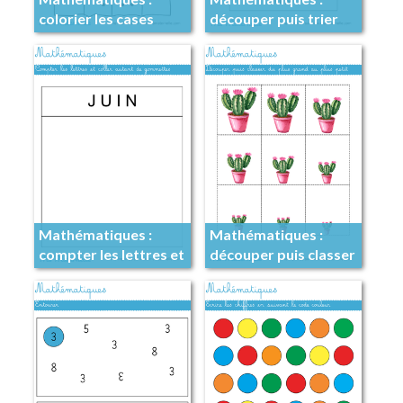
colorier les cases
découper puis trier
avec 2 points
Mathématiques :
Mathématiques :
compter les lettres et
découper puis classer
coller des gommettes