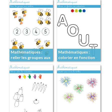
Mathématiques :
Mathématiques :
relier les groupes aux
colorier en fonction
nombres
des indications