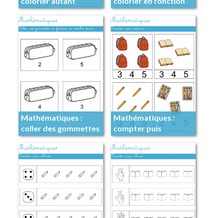
colorier autant
colorier en fonction
des indications
Mathématiques :
Mathématiques :
coller des gommettes
compter puis
en fonction du
entourer
nombre donné