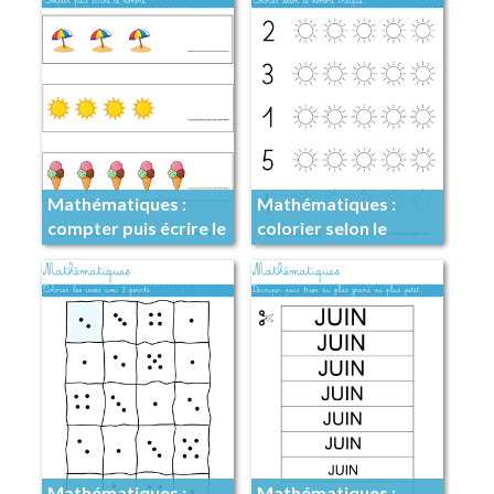
Mathématiques :
Mathématiques :
compter puis écrire le
colorier selon le
nombre
nombre indiqué
Mathématiques :
Mathématiques :