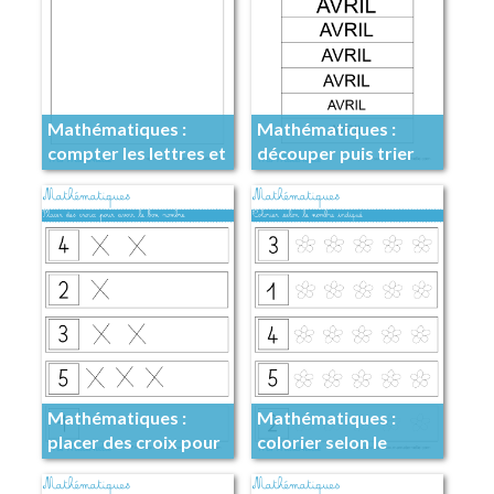
Mathématiques :
Mathématiques :
compter les lettres et
découper puis trier
coller des gommettes
Mathématiques :
Mathématiques :
placer des croix pour
colorier selon le
avoir le bon nombre
nombre indiqué