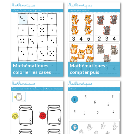
avec 4 points
nombre
Mathématiques :
Mathématiques :
colorier les cases
compter puis
avec 3 points
entourer