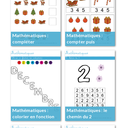
Mathématiques :
Mathématiques :
compléter
compter puis
l’algorithme
entourer
Mathématiques :
Mathématiques : le
colorier en fonction
chemin du 2
des indications