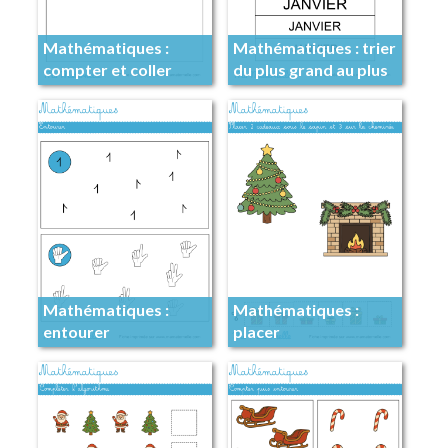
Mathématiques :
Mathématiques : trier
compter et coller
du plus grand au plus
autant de gommettes
petit
Mathématiques :
Mathématiques :
entourer
placer