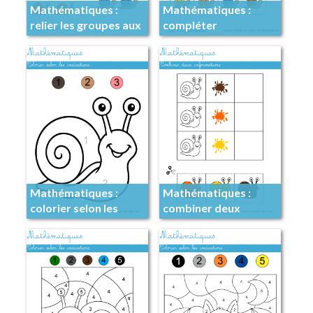
Mathématiques :
Mathématiques :
relier les groupes aux
compléter
nombres
l’algorithme
Mathématiques :
Mathématiques :
colorier selon les
combiner deux
indications
informations