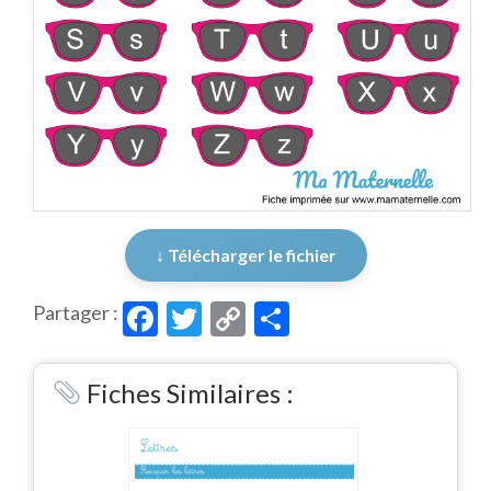
↓ Télécharger le fichier
Facebook
Twitter
Copy
Partager
Partager :
Link
Fiches Similaires :