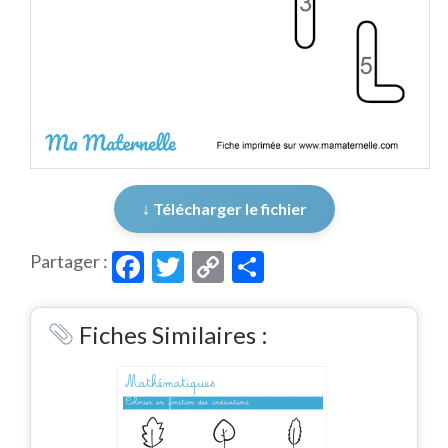
↓ Télécharger le fichier
Facebook
Twitter
Copy
Partager
Partager :
Link
Fiches Similaires :