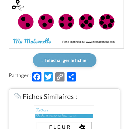
↓ Télécharger le fichier
Facebook
Twitter
Copy
Partager
Partager :
Link
Fiches Similaires :