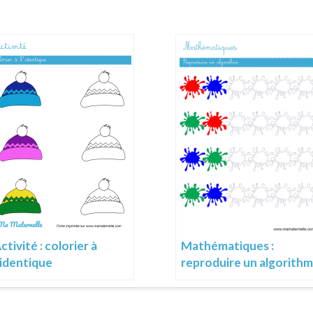
ctivité : colorier à
Mathématiques :
’identique
reproduire un algorith