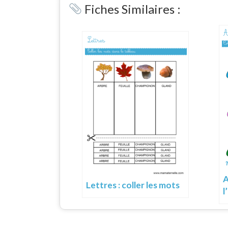
Fiches Similaires :
A
Lettres : coller les mots
l