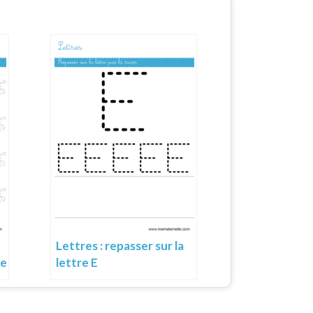
Lettres : repasser sur la
me
lettre E