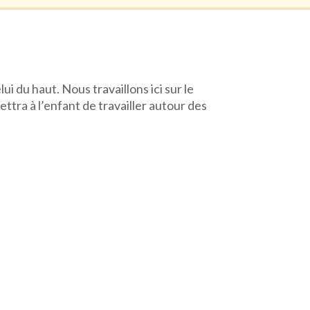
ui du haut. Nous travaillons ici sur le
tra à l’enfant de travailler autour des