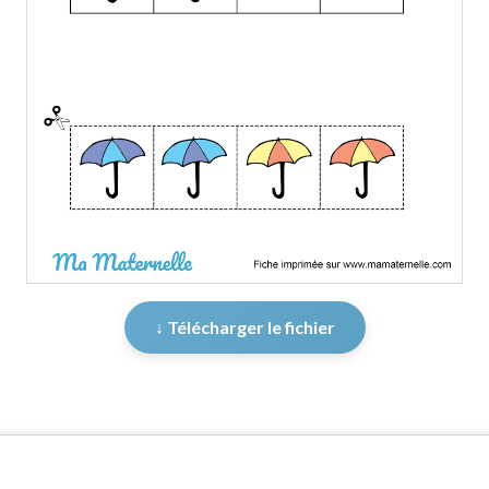
↓ Télécharger le fichier
er