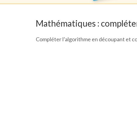
Mathématiques : compléter
Compléter l’algorithme en découpant et col