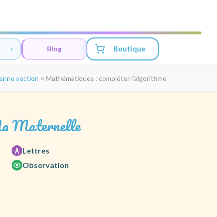
Boutique
Blog
enne section
>
Mathématiques : compléter l’algorithme
a Maternelle
Lettres
Observation