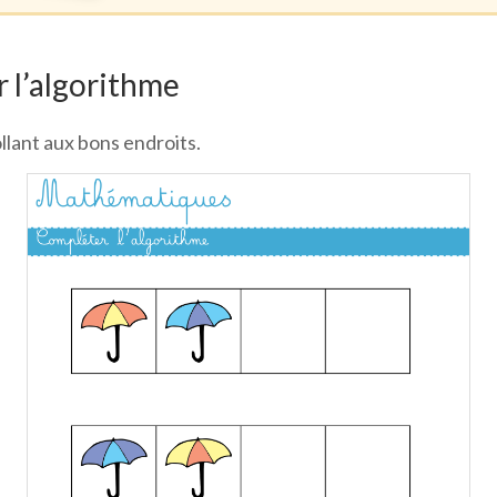
 l’algorithme
lant aux bons endroits.