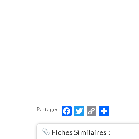
Facebook
Twitter
Copy
Partag
Partager :
Link
Fiches Similaires :