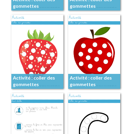
gommettes
gommettes
Activité : coller des
Activité : coller des
gommettes
gommettes