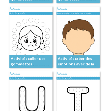
Activité : coller des
Activité : créer des
gommettes
émotions avec de la
pâte à modeler