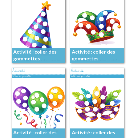
Activité : coller des
Activité : coller des
gommettes
gommettes
Activité : coller des
Activité : coller des