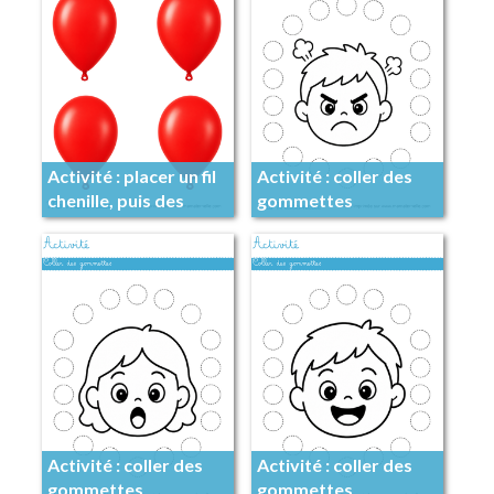
Activité : placer un fil
Activité : coller des
chenille, puis des
gommettes
perles
Activité : coller des
Activité : coller des
gommettes
gommettes