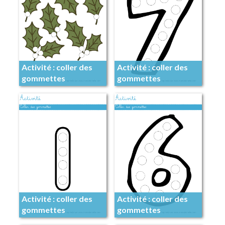
Activité : coller des
Activité : coller des
gommettes
gommettes
Activité : coller des
Activité : coller des
gommettes
gommettes