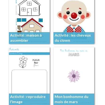
Activité : maison à
Activité : les cheveux
assembler
du clown
Activité : reproduire
Mon bonhomme du
l’image
mois de mars