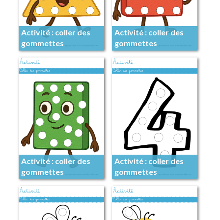
Activité : coller des
Activité : coller des
gommettes
gommettes
Activité : coller des
Activité : coller des
gommettes
gommettes