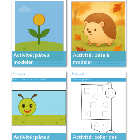
Activité : pâte à
Activité : pâte à
modeler
modeler
Activité : pâte à
Activité : coller des