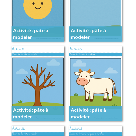
Activité : pâte à
Activité : pâte à
modeler
modeler
Activité : pâte à
Activité : pâte à
modeler
modeler