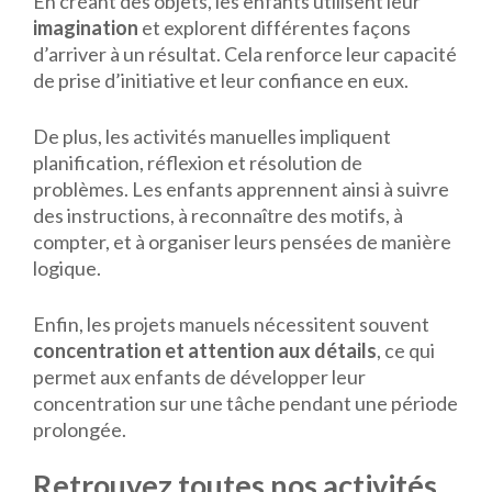
En créant des objets, les enfants utilisent leur
imagination
et explorent différentes façons
d’arriver à un résultat. Cela renforce leur capacité
de prise d’initiative et leur confiance en eux.
De plus, les activités manuelles impliquent
planification, réflexion et résolution de
problèmes. Les enfants apprennent ainsi à suivre
des instructions, à reconnaître des motifs, à
compter, et à organiser leurs pensées de manière
logique.
Enfin, les projets manuels nécessitent souvent
concentration et attention aux détails
, ce qui
permet aux enfants de développer leur
concentration sur une tâche pendant une période
prolongée.
Retrouvez toutes nos activités