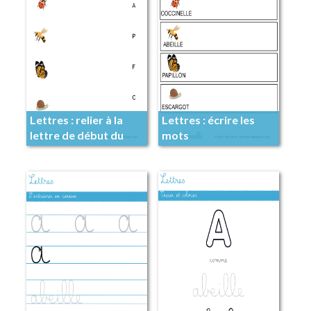
Lettres : relier à la
Lettres : écrire les
lettre de début du
mots
mot