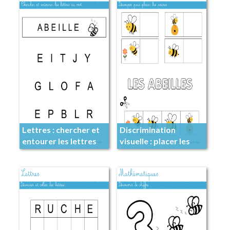
Lettres : chercher et
Discrimination
entourer les lettres
visuelle : placer les
du mot
paires