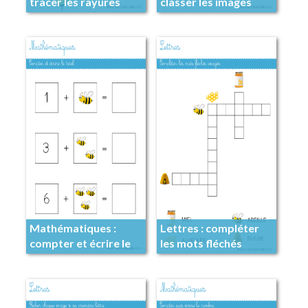
tracer les rayures
classer les images
Mathématiques :
Lettres : compléter
compter et écrire le
les mots fléchés
total