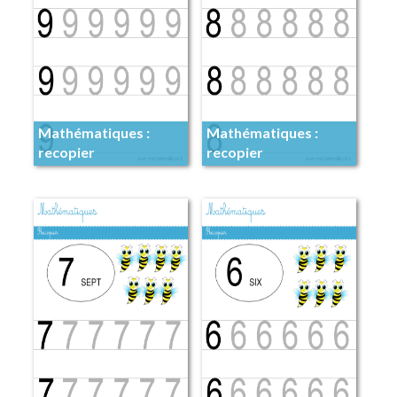
Mathématiques :
Mathématiques :
recopier
recopier