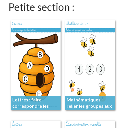
Petite section :
Lettres : faire
Mathématiques :
correspondre les
relier les groupes aux
lettres
nombres