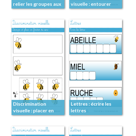
relier les groupes aux
visuelle : entourer
nombres
Discrimination
Lettres : écrire les
visuelle : placer en
lettres
fonction du sens