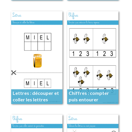
placer les paires
Lettres : découper et
Chiffres : compter
coller les lettres
puis entourer