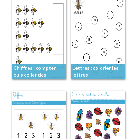
Chiffres : compter
Lettres : colorier les
puis coller des
lettres
gommettes