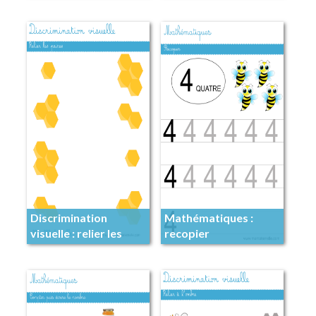
taille
Discrimination
Mathématiques :
visuelle : relier les
recopier
paires