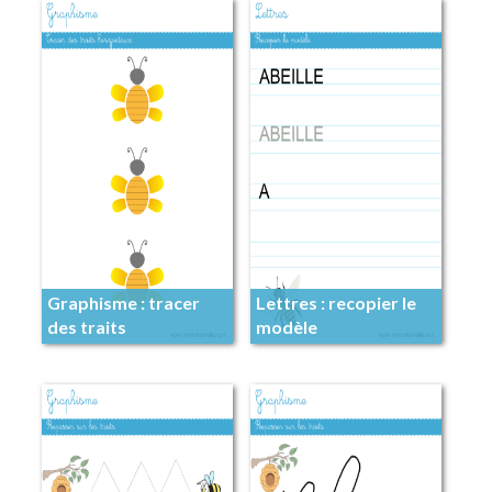
Graphisme : tracer
Lettres : recopier le
des traits
modèle
horizontaux