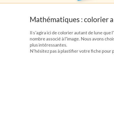
Mathématiques : colorier a
Il s’agira ici de colorier autant de lune qu
nombre associé à l’image. Nous avons choisi 
plus intéressantes.
N’hésitez pas à plastifier votre fiche pour 