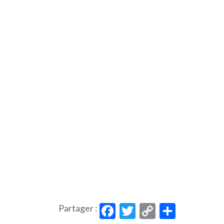
Facebook
Twitter
Copy
Partag
Partager :