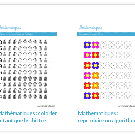
athématiques : colorier
Mathématiques :
utant que le chiffre
reproduire un algorith