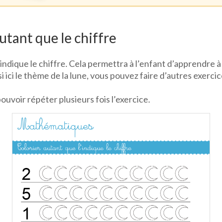
utant que le chiffre
e l’indique le chiffre. Cela permettra à l’enfant d’apprend
ici le thème de la lune, vous pouvez faire d’autres exercice
pouvoir répéter plusieurs fois l’exercice.