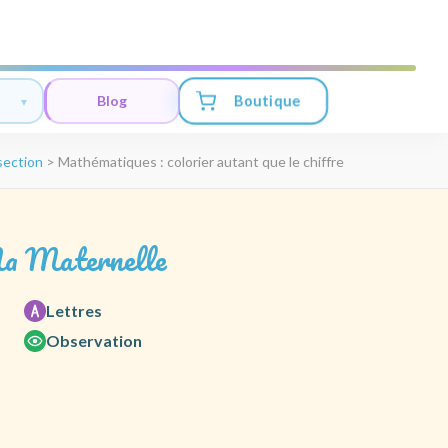
Boutique
Blog
section
>
Mathématiques : colorier autant que le chiffre
a Maternelle
Lettres
Observation