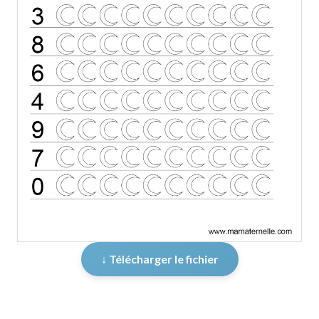
↓ Télécharger le fichier
er