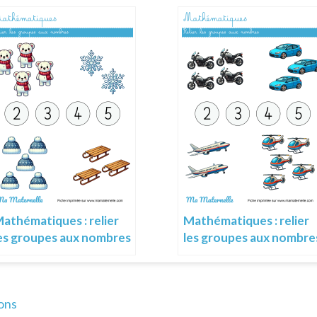
athématiques : relier
Mathématiques : relier
es groupes aux nombres
les groupes aux nombre
ons