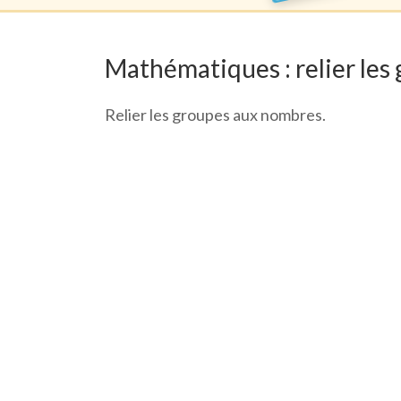
Mathématiques : relier le
Relier les groupes aux nombres.