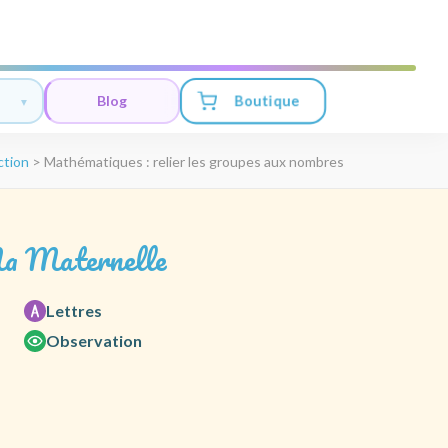
Boutique
Blog
ction
>
Mathématiques : relier les groupes aux nombres
a Maternelle
Lettres
Observation