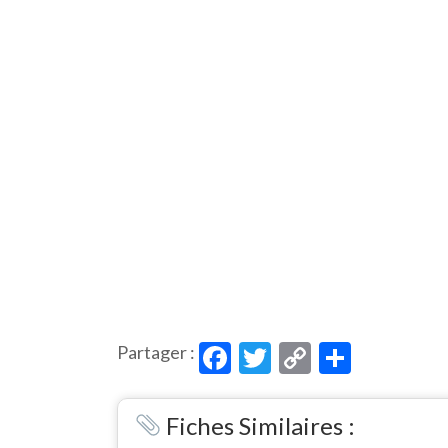
Facebook
Twitter
Copy
Partag
Partager :
Link
Fiches Similaires :