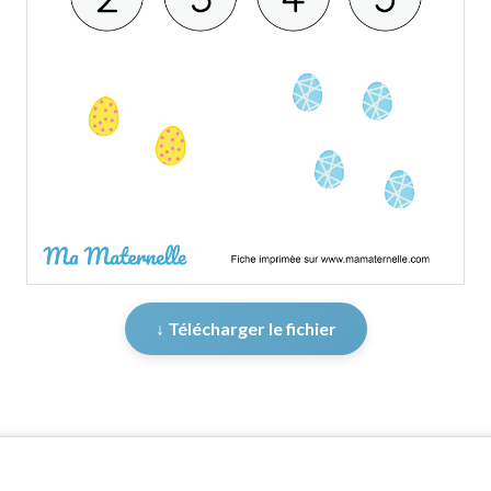
↓ Télécharger le fichier
er