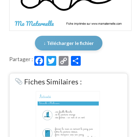
↓ Télécharger le fichier
Facebook
Twitter
Copy
Partager
Partager :
Link
Fiches Similaires :