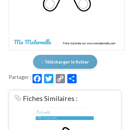
↓ Télécharger le fichier
Facebook
Twitter
Copy
Partager
Partager :
Link
Fiches Similaires :