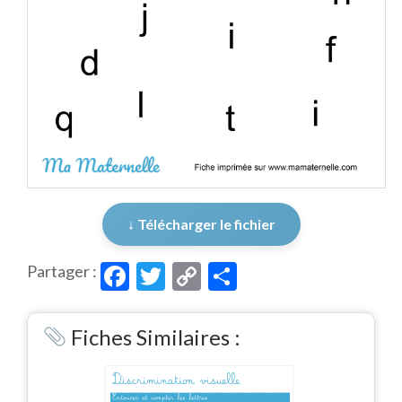
↓ Télécharger le fichier
Facebook
Twitter
Copy
Partager
Partager :
Link
Fiches Similaires :