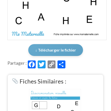
↓ Télécharger le fichier
Facebook
Twitter
Copy
Partager
Partager :
Link
Fiches Similaires :