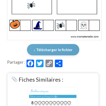
↓ Télécharger le fichier
Facebook
Twitter
Copy
Partager
Partager :
Link
Fiches Similaires :