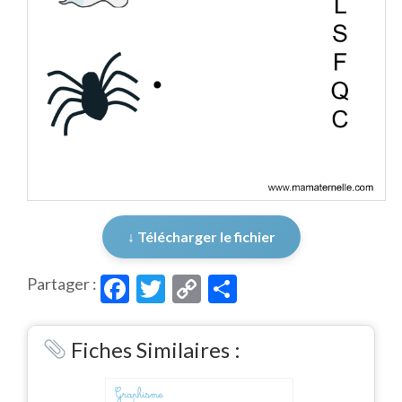
↓ Télécharger le fichier
Facebook
Twitter
Copy
Partager
Partager :
Link
Fiches Similaires :