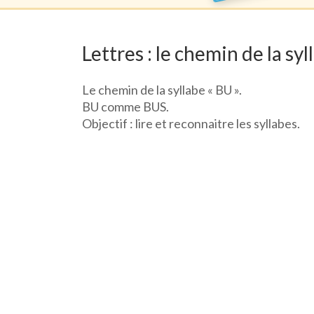
Lettres : le chemin de la syl
Le chemin de la syllabe « BU ».
BU comme BUS.
Objectif : lire et reconnaitre les syllabes.