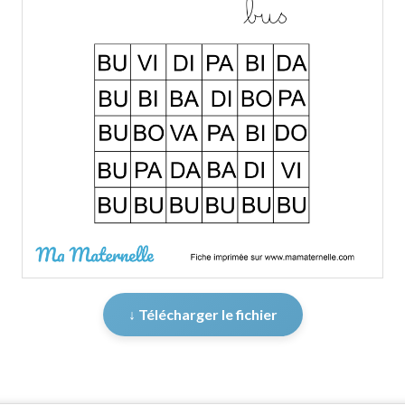
↓ Télécharger le fichier
er