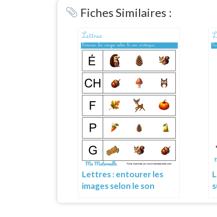
Fiches Similaires :
Lettres : entourer les
L
images selon le son
s
d’attaque