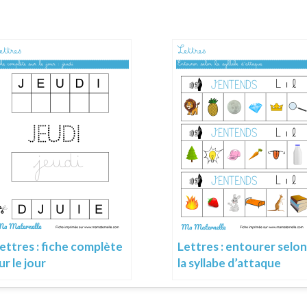
ettres : fiche complète
Lettres : entourer selon
ur le jour
la syllabe d’attaque