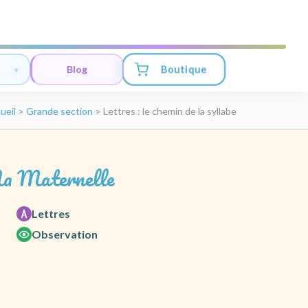
Boutique
Blog
ueil
>
Grande section
>
Lettres : le chemin de la syllabe
a Maternelle
Lettres
Observation