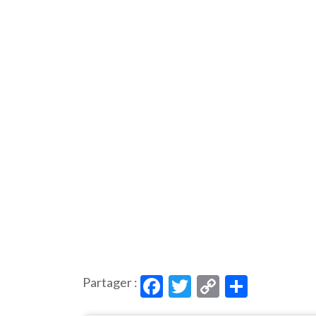
Facebook
Twitter
Copy
Partag
Partager :
Link