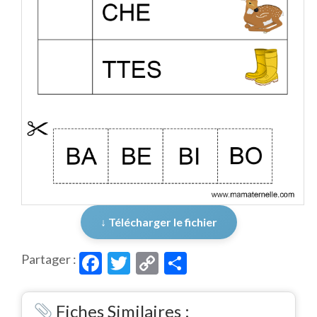
↓ Télécharger le fichier
Facebook
Twitter
Copy
Partager
Partager :
Link
Fiches Similaires :