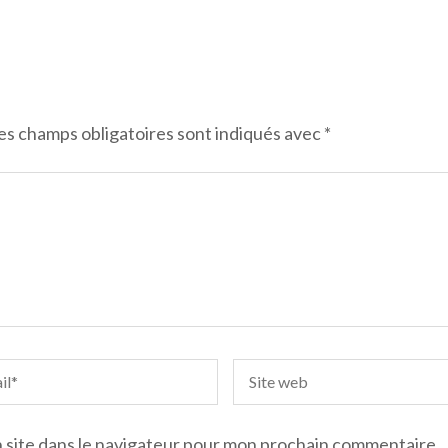
es champs obligatoires sont indiqués avec
*
 site dans le navigateur pour mon prochain commentaire.