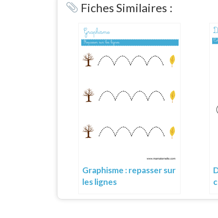
Fiches Similaires :
Graphisme : repasser sur
D
les lignes
c