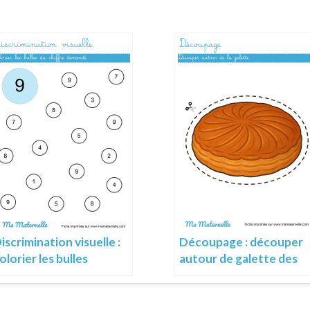
Découpage : découper
iscrimination visuelle :
autour de galette des
olorier les bulles
rois