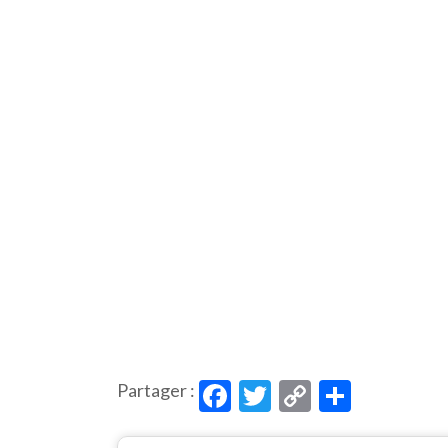
Facebook
Twitter
Copy
Partag
Partager :
Link