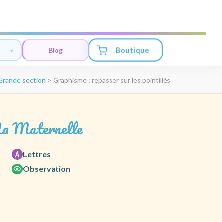
Boutique
Blog
Grande section
>
Graphisme : repasser sur les pointillés
a Maternelle
Lettres
Observation