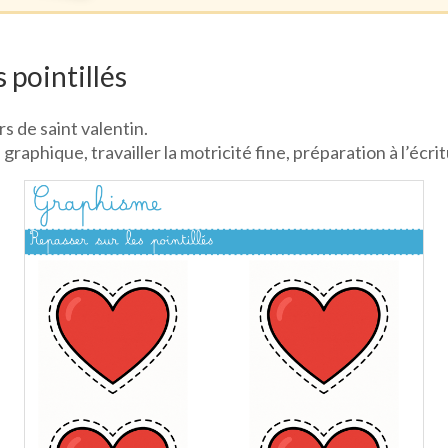
 pointillés
s de saint valentin.
raphique, travailler la motricité fine, préparation à l’écrit