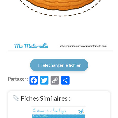
↓ Télécharger le fichier
Facebook
Twitter
Copy
Partager
Partager :
Link
Fiches Similaires :