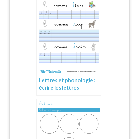
Lettres et phonologie :
écrire les lettres