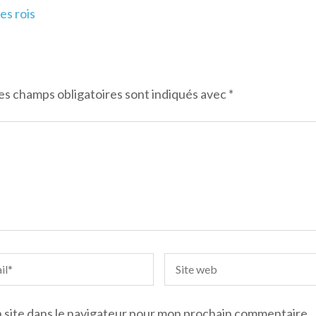
es rois
es champs obligatoires sont indiqués avec
*
 site dans le navigateur pour mon prochain commentaire.