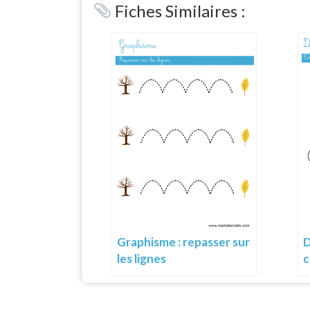
Fiches Similaires :
Graphisme : repasser sur
D
les lignes
c