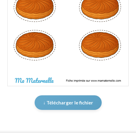
↓ Télécharger le fichier
er