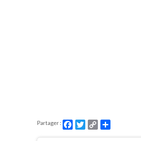
Facebook
Twitter
Copy
Partag
Partager :
Link