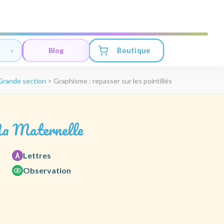
Boutique
Blog
Grande section
>
Graphisme : repasser sur les pointillés
a Maternelle
Lettres
Observation