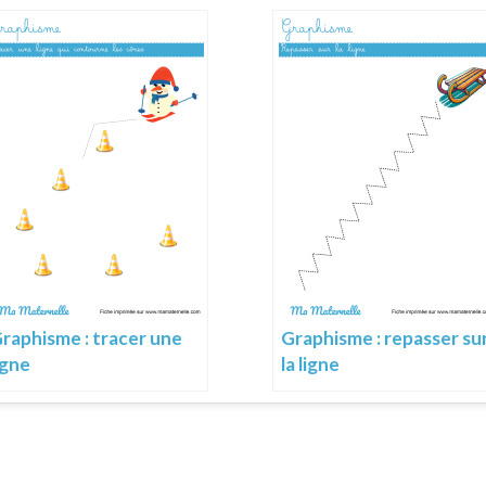
raphisme : tracer une
Graphisme : repasser su
igne
la ligne