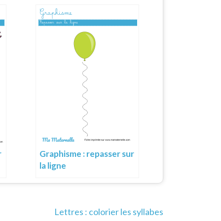
r
Graphisme : repasser sur
la ligne
Lettres : colorier les syllabes