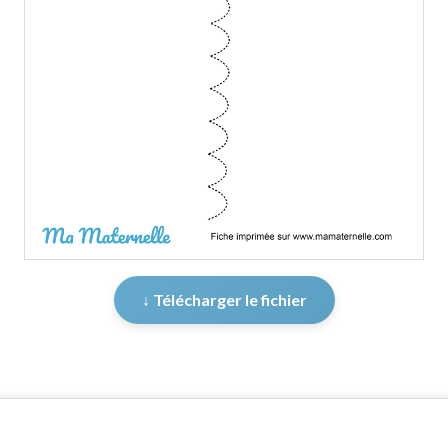
↓ Télécharger le fichier
er