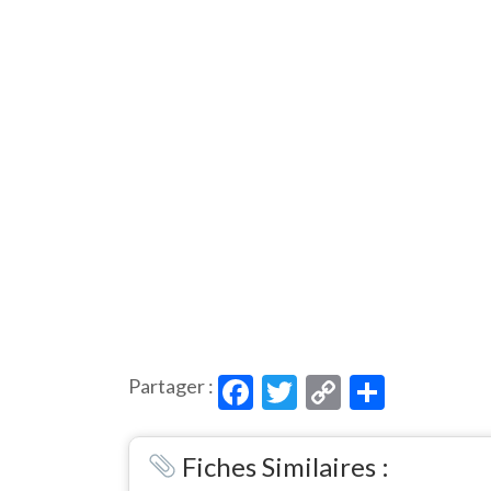
Facebook
Twitter
Copy
Partag
Partager :
Link
Fiches Similaires :