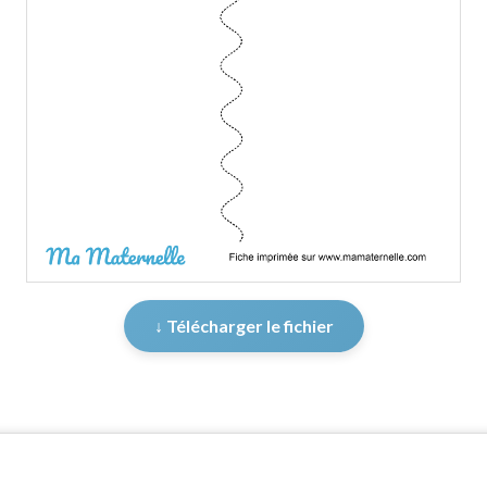
↓ Télécharger le fichier
er