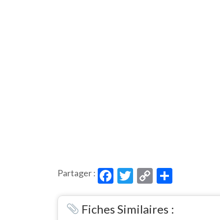
Facebook
Twitter
Copy
Partag
Partager :
Link
Fiches Similaires :