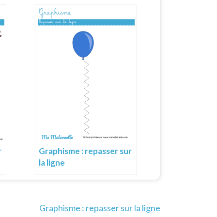
r
Graphisme : repasser sur
la ligne
Graphisme : repasser sur la ligne