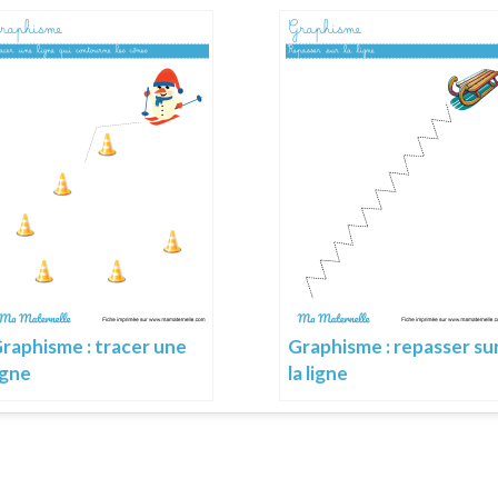
raphisme : tracer une
Graphisme : repasser su
igne
la ligne