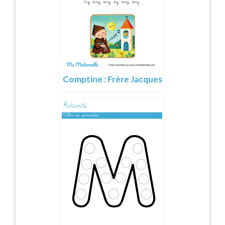
Comptine : Frère Jacques