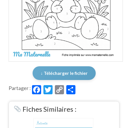
↓ Télécharger le fichier
Facebook
Twitter
Copy
Partager
Partager :
Link
Fiches Similaires :