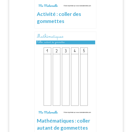
Activité : coller des
gommettes
Mathématiques : coller
autant de gommettes