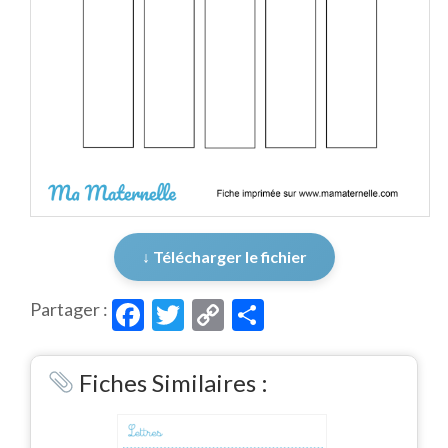
↓ Télécharger le fichier
Facebook
Twitter
Copy
Partager
Partager :
Link
Fiches Similaires :