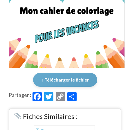
↓ Télécharger le fichier
Facebook
Twitter
Copy
Partager
Partager :
Link
Fiches Similaires :