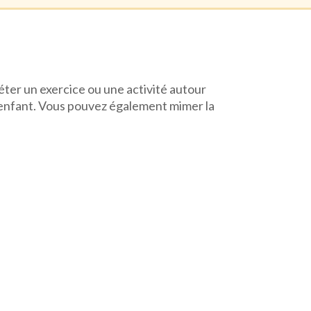
léter un exercice ou une activité autour
e enfant. Vous pouvez également mimer la