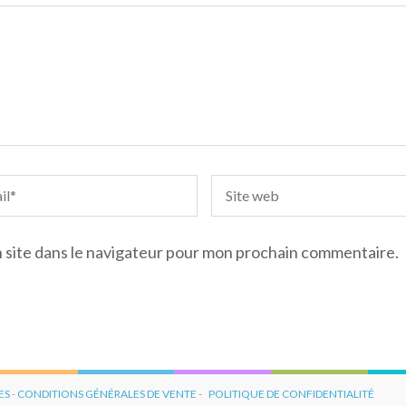
 site dans le navigateur pour mon prochain commentaire.
ES
-
CONDITIONS GÉNÉRALES DE VENTE
-
POLITIQUE DE CONFIDENTIALITÉ