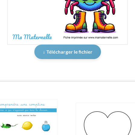
↓ Télécharger le fichier
er