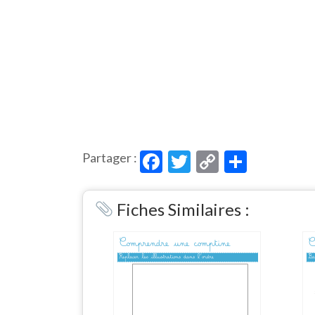
Facebook
Twitter
Copy
Partag
Partager :
Link
Fiches Similaires :