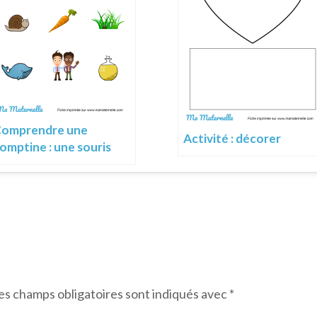
omprendre une
Activité : décorer
omptine : une souris
erte
es champs obligatoires sont indiqués avec
*