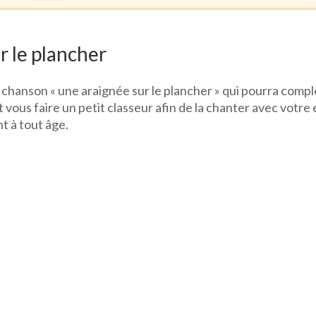
r le plancher
la chanson « une araignée sur le plancher » qui pourra comp
 vous faire un petit classeur afin de la chanter avec votr
t à tout âge.