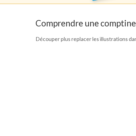
Comprendre une comptine :
Découper plus replacer les illustrations dan