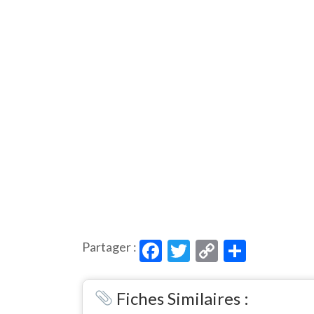
Facebook
Twitter
Copy
Partag
Partager :
Link
Fiches Similaires :