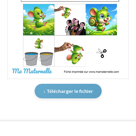
↓ Télécharger le fichier
er