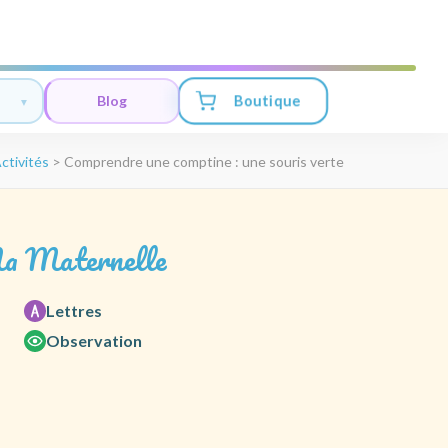
Boutique
Blog
ctivités
>
Comprendre une comptine : une souris verte
a Maternelle
Lettres
Observation