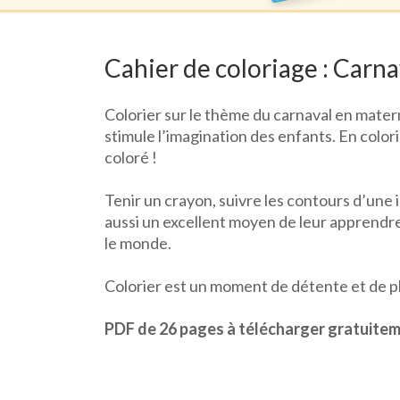
Cahier de coloriage : Carna
Colorier sur le thème du carnaval en matern
stimule l’imagination des enfants. En colo
coloré !
Tenir un crayon, suivre les contours d’une i
aussi un excellent moyen de leur apprendre 
le monde.
Colorier est un moment de détente et de plai
PDF de 26 pages à télécharger gratuiteme