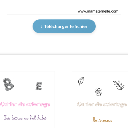
↓ Télécharger le fichier
er