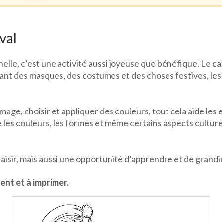
val
elle, c’est une activité aussi joyeuse que bénéfique. Le c
riant des masques, des costumes et des choses festives, l
mage, choisir et appliquer des couleurs, tout cela aide les e
les couleurs, les formes et même certains aspects culturels
sir, mais aussi une opportunité d’apprendre et de grandir d
nt et à imprimer.