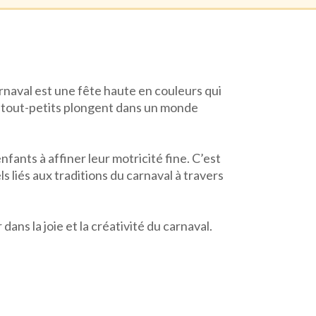
arnaval est une fête haute en couleurs qui
es tout-petits plongent dans un monde
nfants à affiner leur motricité fine. C’est
 liés aux traditions du carnaval à travers
ans la joie et la créativité du carnaval.