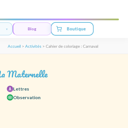
Boutique
Blog
Accueil
>
Activités
>
Cahier de coloriage : Carnaval
a Maternelle
Lettres
Observation