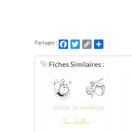
Facebook
Twitter
Copy
Partag
Partager :
Link
Fiches Similaires :