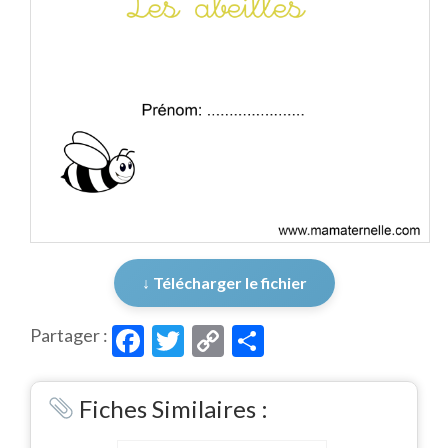
↓ Télécharger le fichier
Facebook
Twitter
Copy
Partager
Partager :
Link
Fiches Similaires :