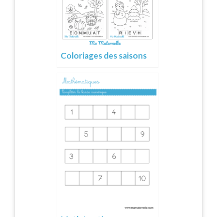
Coloriages des saisons