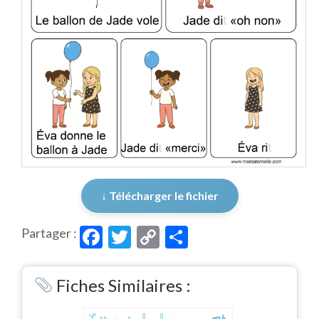
↓ Télécharger le fichier
Facebook
Twitter
Copy
Partager
Partager :
Link
Fiches Similaires :