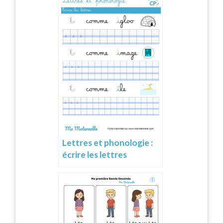
Lettres et phonologie :
écrire les lettres