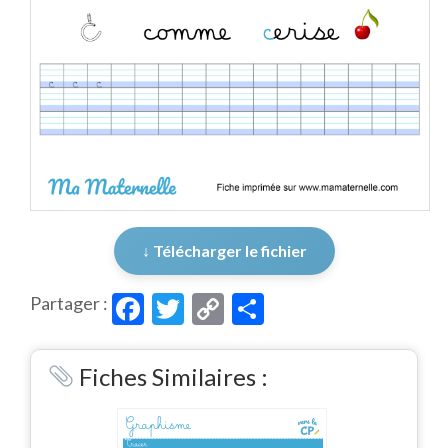
↓ Télécharger le fichier
Facebook
Twitter
Copy
Partager
Partager :
Link
Fiches Similaires :