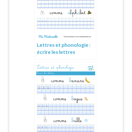
Lettres et phonologie :
écrire les lettres