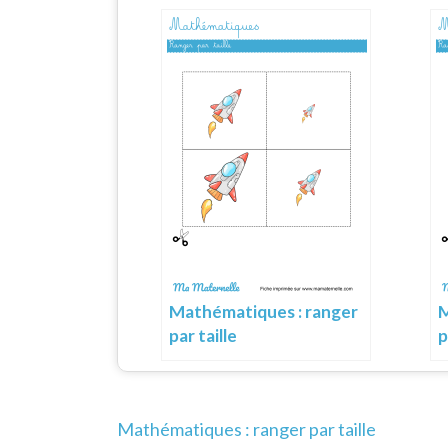
Mathématiques : ranger
M
par taille
p
Navigation
Mathématiques : ranger par taille