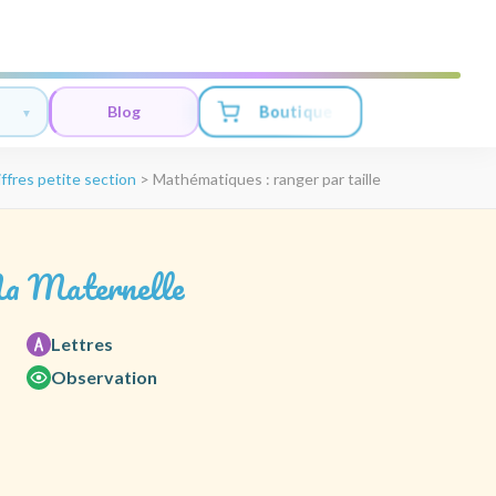
Boutique
Blog
ffres petite section
>
Mathématiques : ranger par taille
a Maternelle
Lettres
Observation