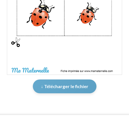
↓ Télécharger le fichier
er