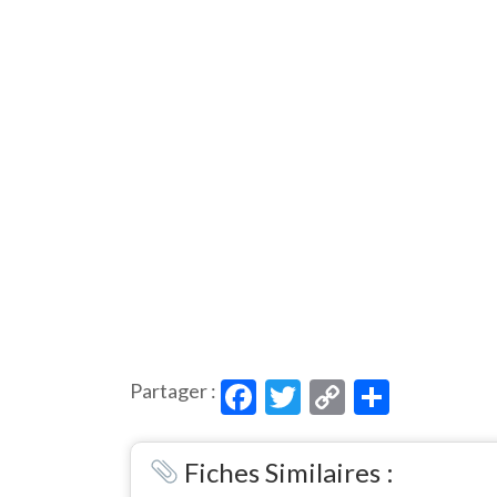
Facebook
Twitter
Copy
Partag
Partager :
Link
Fiches Similaires :