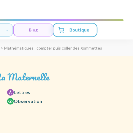
Boutique
Blog
>
Mathématiques : compter puis coller des gommettes
a Maternelle
Lettres
Observation