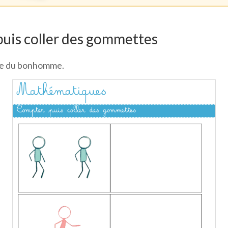
uis coller des gommettes
me du bonhomme.