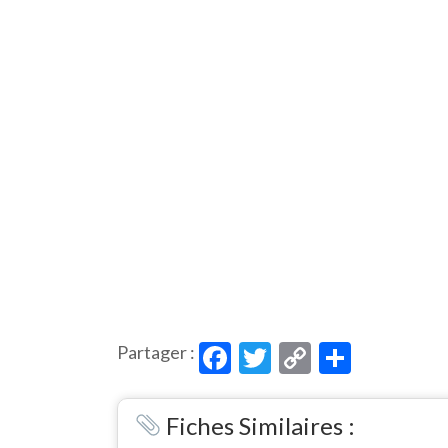
Facebook
Twitter
Copy
Partag
Partager :
Link
Fiches Similaires :