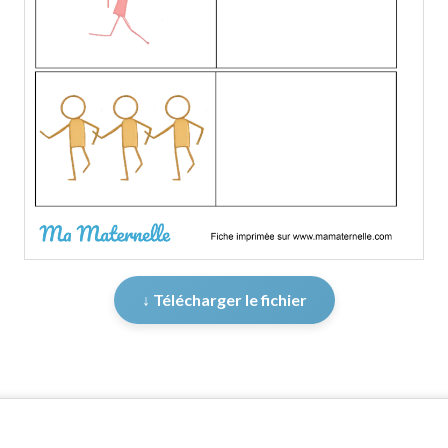
↓ Télécharger le fichier
er