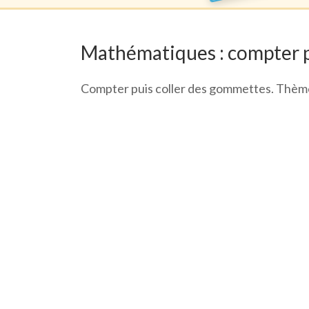
Mathématiques : compter p
Compter puis coller des gommettes. Thè