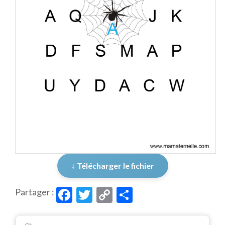
↓ Télécharger le fichier
Facebook
Twitter
Copy
Partager
Partager :
Link