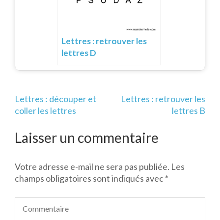
Lettres : retrouver les
lettres D
Navigation
Lettres : découper et
Lettres : retrouver les
de
coller les lettres
lettres B
l’article
Laisser un commentaire
Votre adresse e-mail ne sera pas publiée.
Les
champs obligatoires sont indiqués avec
*