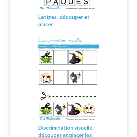
Lettres : découper et
placer
Discrimination visuelle :
découper et placer les