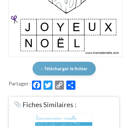
↓ Télécharger le fichier
Facebook
Twitter
Copy
Partager
Partager :
Link
Fiches Similaires :