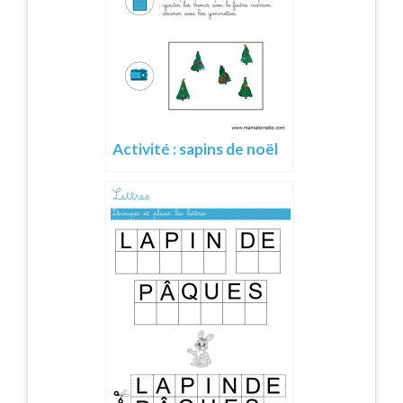
Activité : sapins de noël