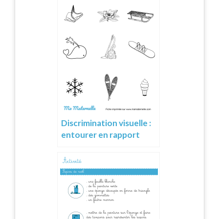
Discrimination visuelle :
entourer en rapport
avec