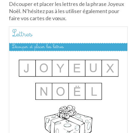
Découper et placer les lettres de la phrase Joyeux
Noël. N’hésitez pas à les utiliser également pour
faire vos cartes de vœux.