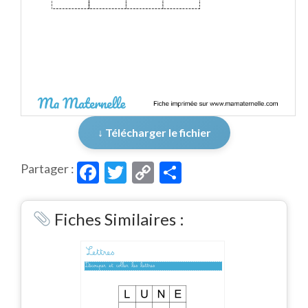
↓ Télécharger le fichier
Facebook
Twitter
Copy
Partager
Partager :
Link
Fiches Similaires :