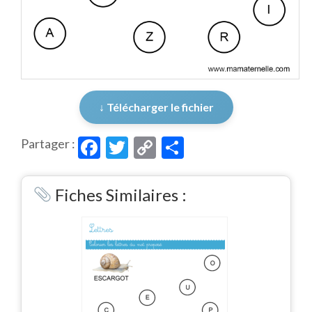
↓ Télécharger le fichier
Facebook
Twitter
Copy
Partager
Partager :
Link
Fiches Similaires :