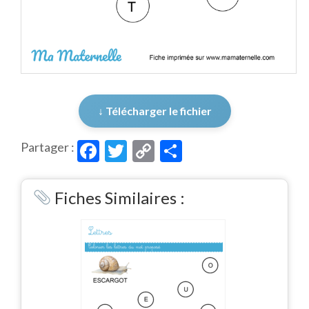
↓ Télécharger le fichier
Facebook
Twitter
Copy
Partager
Partager :
Link
Fiches Similaires :