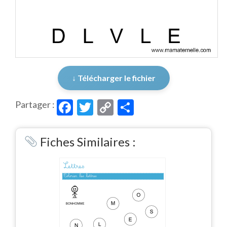
↓ Télécharger le fichier
Facebook
Twitter
Copy
Partager
Partager :
Link
Fiches Similaires :