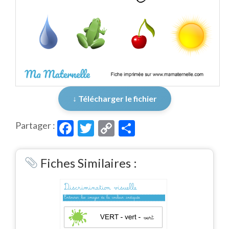
↓ Télécharger le fichier
Facebook
Twitter
Copy
Partager
Partager :
Link
Fiches Similaires :