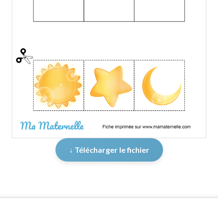
↓ Télécharger le fichier
er