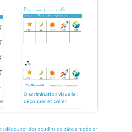
Discrimination visuelle :
me
découper et coller
: découper des boudins de pâte à modeler