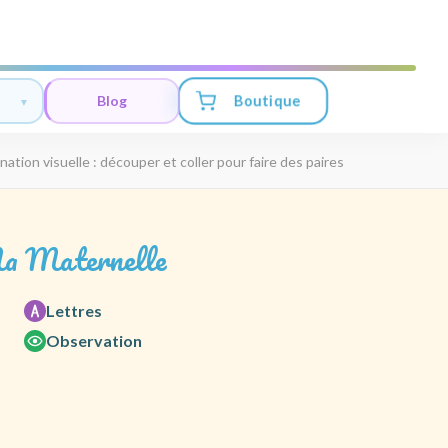
Boutique
Blog
nation visuelle : découper et coller pour faire des paires
a Maternelle
Lettres
Observation