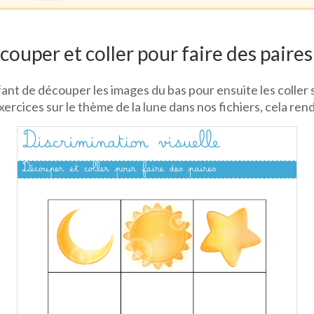
couper et coller pour faire des paires
nt de découper les images du bas pour ensuite les coller s
cices sur le thème de la lune dans nos fichiers, cela rend l