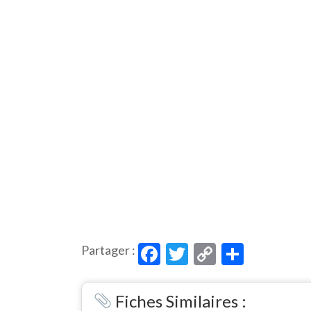
Facebook
Twitter
Copy
Partag
Partager :
Link
Fiches Similaires :