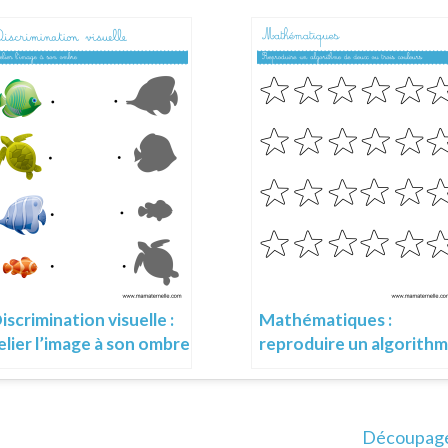
iscrimination visuelle :
Mathématiques :
elier l’image à son ombre
reproduire un algorith
Découpage 