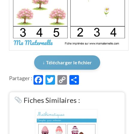
↓ Télécharger le fichier
Facebook
Twitter
Copy
Partager
Partager :
Link
Fiches Similaires :