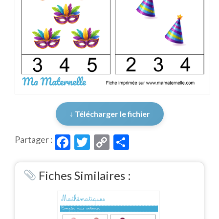
↓ Télécharger le fichier
Facebook
Twitter
Copy
Partager
Partager :
Link
Fiches Similaires :