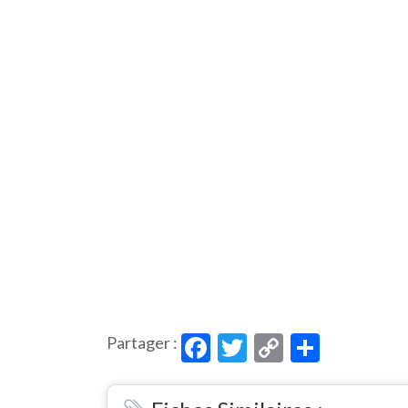
Facebook
Twitter
Copy
Partag
Partager :
Link