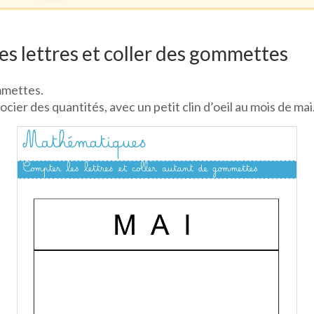
s lettres et coller des gommettes
mmettes.
cier des quantités, avec un petit clin d’oeil au mois de mai