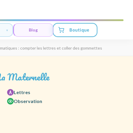
Boutique
Blog
atiques : compter les lettres et coller des gommettes
a Maternelle
Lettres
Observation