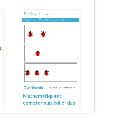
Mathématiques :
compter puis coller des
gommettes