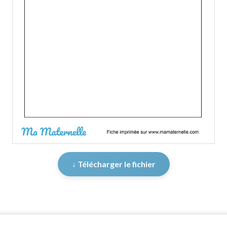
↓ Télécharger le fichier
er