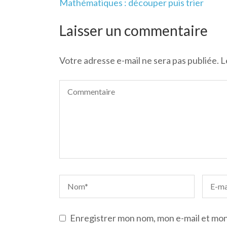
Navigation
Mathématiques : découper puis trier
de
l’article
Laisser un commentaire
Votre adresse e-mail ne sera pas publiée.
L
Enregistrer mon nom, mon e-mail et mon