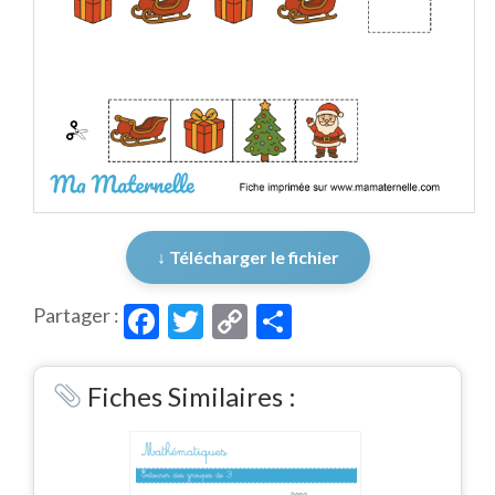
↓ Télécharger le fichier
Facebook
Twitter
Copy
Partager
Partager :
Link
Fiches Similaires :