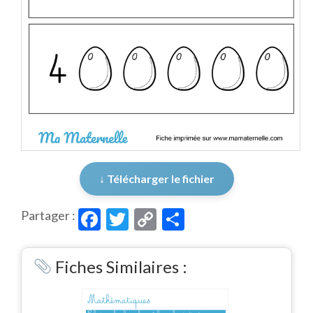
↓ Télécharger le fichier
Facebook
Twitter
Copy
Partager
Partager :
Link
Fiches Similaires :