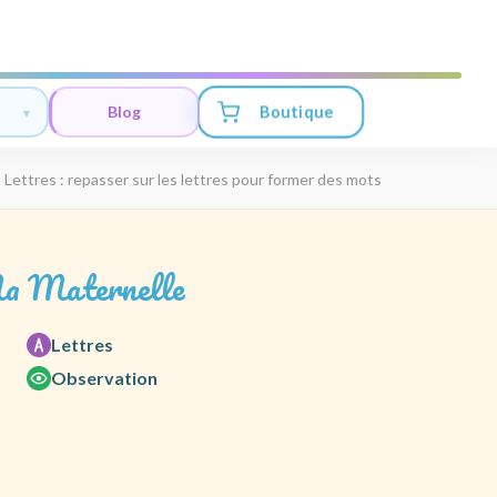
Boutique
Blog
>
Lettres : repasser sur les lettres pour former des mots
a Maternelle
Lettres
Observation