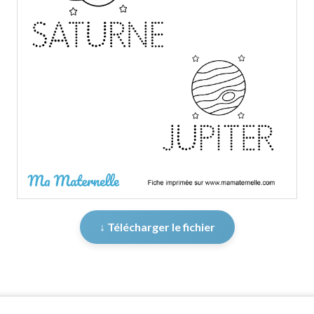
↓ Télécharger le fichier
er