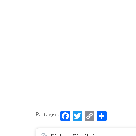
Facebook
Twitter
Copy
Partag
Partager :
Link