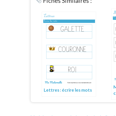
Fiches Similaires :
M
Lettres : écrire les mots
c