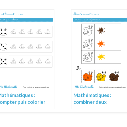
Mathématiques :
athématiques :
combiner deux
ompter puis colorier
informations